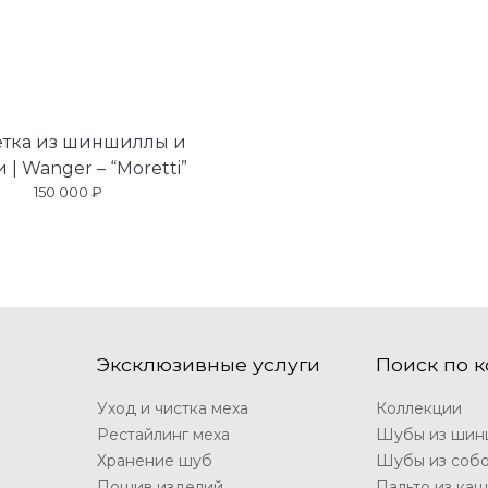
тка из шиншиллы и
 | Wanger – “Moretti”
150 000 ₽
Эксклюзивные услуги
Поиск по 
Уход и чистка меха
Коллекции
Рестайлинг меха
Шубы из шин
Хранение шуб
Шубы из соб
Пошив изделий
Пальто из ка