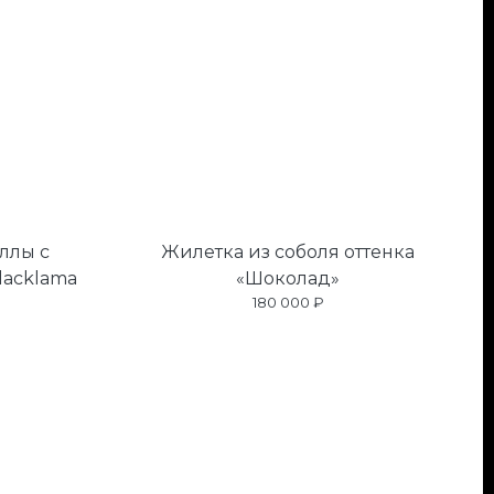
ллы с
Жилетка из соболя оттенка
lacklama
«Шоколад»
180 000 ₽