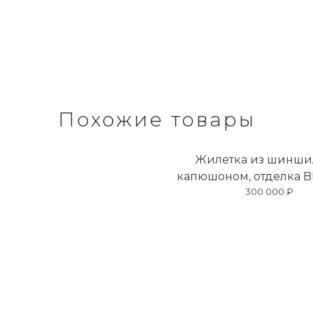
Похожие товары
Жилетка из шинши
капюшоном, отделка B
300 000 ₽