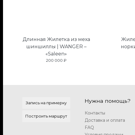
Длинная Жилетка из меха
Жиле
шиншиллы | WANGER –
норки
«Saleen»
200 000 ₽
Нужна помощь?
Запись на примерку
Контакты
Построить маршрут
Доставка и оплата
FAQ
Условия продажи