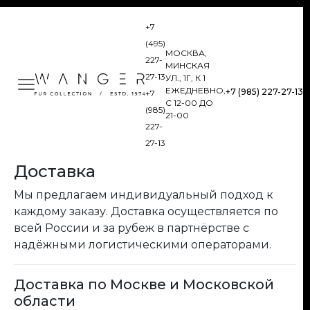
+7
(495)
МОСКВА,
227-
МИНСКАЯ
27-13
УЛ., 1Г, К 1
ЕЖЕДНЕВНО,
+7 (985) 227-27-13
+7
С 12-00 ДО
(985)
21-00
227-
27-13
Доставка
Мы предлагаем индивидуальный подход к
каждому заказу. Доставка осуществляется по
всей России и за рубеж в партнёрстве с
надёжными логистическими операторами.
Доставка по Москве и Московской
области