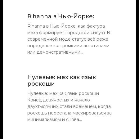
Rihanna в Нью-Йорке:
Rihanna в Нью-Йорке: как фактура
меха формирует городской силуэт В
современной моде статус всё реже
определяется громкими логотипами
или демонстративными...
Нулевые: мех как язык
роскоши
Нулевые: мех как язык роскоши
Конец девяностых и начало
двухтысячных стали временем, когда
роскошь перестала маскироваться за
минимализмом и снова...