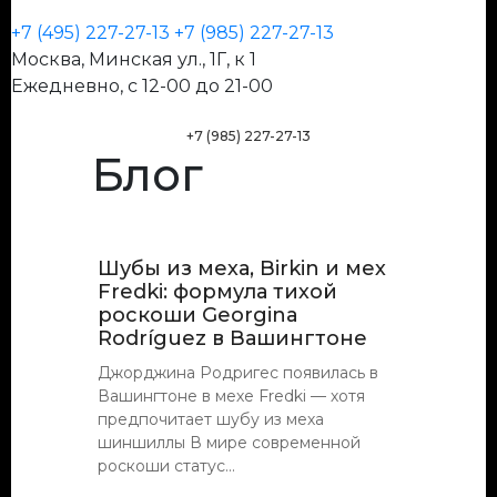
+7 (495) 227-27-13
+7 (985) 227-27-13
Москва, Минская ул., 1Г, к 1
Ежедневно, с 12-00 до 21-00
+7 (985) 227-27-13
Блог
Шубы из меха, Birkin и мех
Fredki: формула тихой
роскоши Georgina
Rodríguez в Вашингтоне
Джорджина Родригес появилась в
Вашингтоне в мехе Fredki — хотя
предпочитает шубу из меха
шиншиллы В мире современной
роскоши статус...