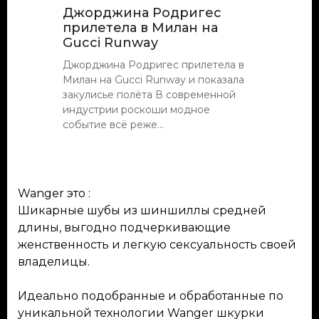
Джорджина Родригес
прилетела в Милан на
Gucci Runway
Джорджина Родригес прилетела в
Милан на Gucci Runway и показала
закулисье полёта В современной
индустрии роскоши модное
событие всё реже...
Wanger это :
Шикарные шубы из шиншиллы средней
длины, выгодно подчеркивающие
женственность и легкую сексуальность своей
владелицы.
Идеально подобранные и обработанные по
уникальной технологии Wanger шкурки