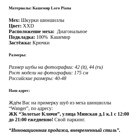
Материалы: Кашемир Loro Piana
Мех:
Шкурки шиншиллы
Цвет:
XXD
Расположение меха:
Диагональное
Подкладка:
100% Кашемир
Застёжка:
Крючки
Размеры:
Размер шубы на фотографии: 42 (it), 44 (ru)
Рост модели на фотографии: 175 см
Российские размеры: 40-48
Наш адрес:
Ждём Вас на примерку шуб из меха шиншиллы
“Wanger”, по адресу:
ЖК “Золотые Ключи”, улица Минская д.1 к.1 с 12:00
до 21:00 ежедневно!
Свой паркинг.
“Инновационная продажа, вневременный стиль”.