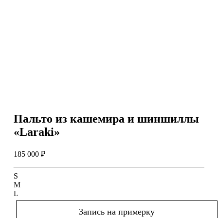
Пальто из кашемира и шиншиллы
«Laraki»
185 000 ₽
S
M
L
Запись на примерку