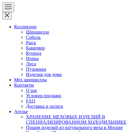
Коллекции
Шиншилла
Соболь
Рысь
Кашемир
Куница
Норка
Лиса
Пуховики
Изделия для дома
Мех шиншиллы
Контакты
О нас
Условия продажи
FAQ
Доставка и оплата
Ателье
ХРАНЕНИЕ МЕХОВЫХ ИЗДЕЛИЙ В
СПЕЦИАЛИЗИРОВАННОМ ХОЛОДИЛЬНИКЕ
Пошив изделий из натурального меха в Москве