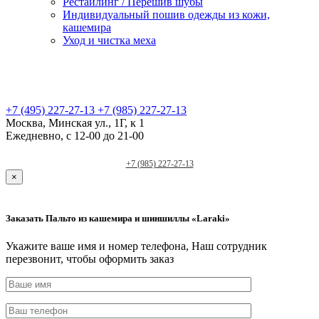
Рестайлинг / Перешив шубы
Индивидуальный пошив одежды из кожи,
кашемира
Уход и чистка меха
+7 (495) 227-27-13
+7 (985) 227-27-13
Москва, Минская ул., 1Г, к 1
Ежедневно, с 12-00 до 21-00
+7 (985) 227-27-13
×
Заказать Пальто из кашемира и шиншиллы «Laraki»
Укажите ваше имя и номер телефона, Наш сотрудник
перезвонит, чтобы оформить заказ