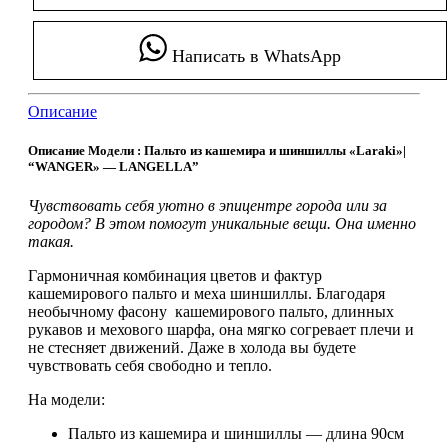
Написать в WhatsApp
Описание
Описание Модели : Пальто из кашемира и шиншиллы «Laraki»|
“WANGER» — LANGELLA”
Чувствовать себя уютно в эпицентре города или за
городом? В этом помогут уникальные вещи. Она именно
такая.
Гармоничная комбинация цветов и фактур
кашемирового пальто и меха шиншиллы. Благодаря
необычному фасону кашемирового пальто, длинных
рукавов и мехового шарфа, она мягко согревает плечи и
не стесняет движений. Даже в холода вы будете
чувствовать себя свободно и тепло.
На модели:
Пальто из кашемира и шиншиллы — длина 90см