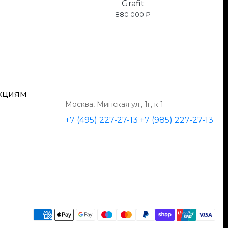
Grafit
880 000 ₽
кциям
Москва, Минская ул., 1г, к 1
+7 (495) 227-27-13
+7 (985) 227-27-13