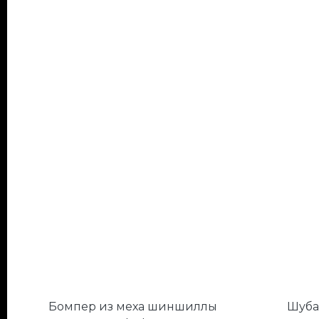
Бомпер из меха шиншиллы
Шуба