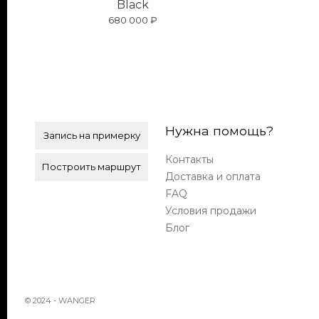
Black
680 000 ₽
Нужна помощь?
Запись на примерку
Контакты
Построить маршрут
Доставка и оплата
FAQ
Условия продажи
Блог
© 2024 - WANGER