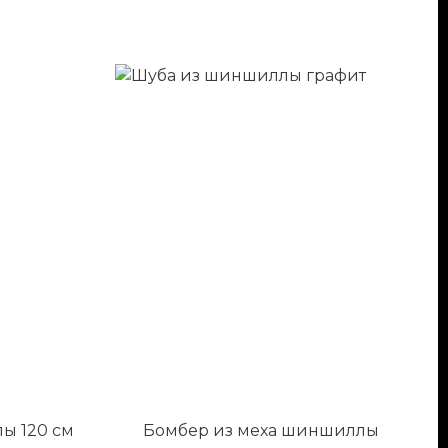
ы 120 см
Бомбер из меха шиншиллы