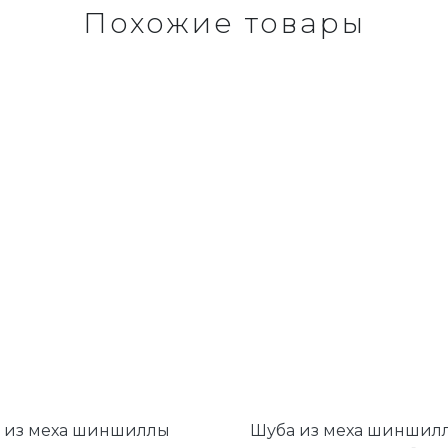
Похожие товары
 из меха шиншиллы
Шуба из меха шиншилл