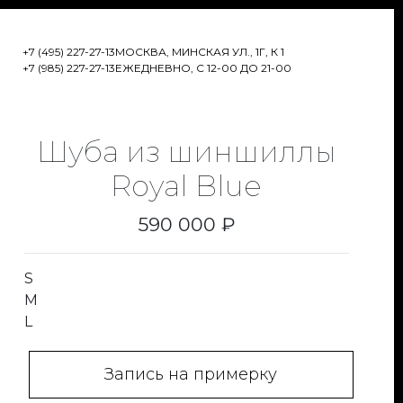
+7 (495) 227-27-13
МОСКВА, МИНСКАЯ УЛ., 1Г, К 1
+7 (985) 227-27-13
ЕЖЕДНЕВНО, С 12-00 ДО 21-00
Шуба из шиншиллы
Royal Blue
590 000 ₽
S
M
L
Запись на примерку