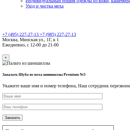
Индивидуальный пошив одежды из кожи, кашемир
Уход и чистка меха
+7 (495) 227-27-13
+7 (985) 227-27-13
Москва, Минская ул., 1Г, к 1
Ежедневно, с 12-00 до 21-00
×
Заказать Шуба из меха шиншиллы Premium №5
Укажите ваше имя и номер телефона, Наш сотрудник перезвони