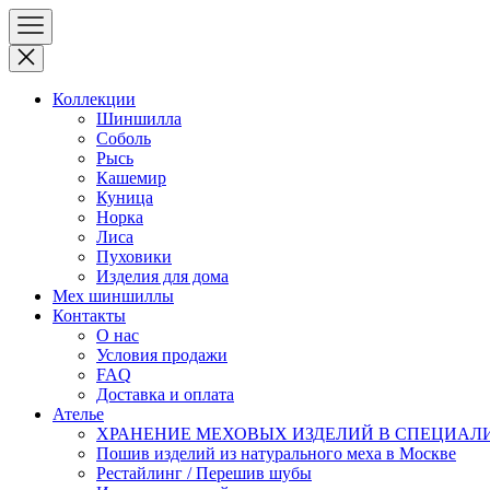
Коллекции
Шиншилла
Соболь
Рысь
Кашемир
Куница
Норка
Лиса
Пуховики
Изделия для дома
Мех шиншиллы
Контакты
О нас
Условия продажи
FAQ
Доставка и оплата
Ателье
ХРАНЕНИЕ МЕХОВЫХ ИЗДЕЛИЙ В СПЕЦИАЛ
Пошив изделий из натурального меха в Москве
Рестайлинг / Перешив шубы