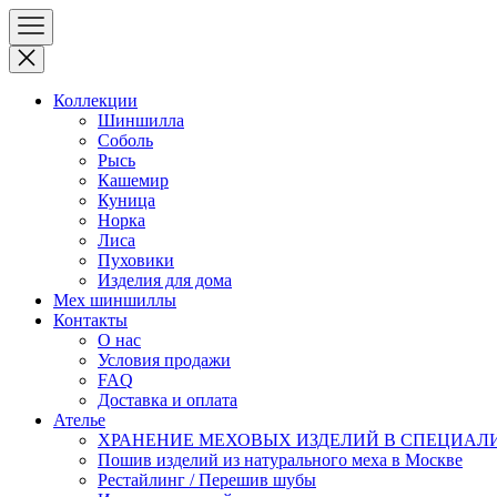
Коллекции
Шиншилла
Соболь
Рысь
Кашемир
Куница
Норка
Лиса
Пуховики
Изделия для дома
Мех шиншиллы
Контакты
О нас
Условия продажи
FAQ
Доставка и оплата
Ателье
ХРАНЕНИЕ МЕХОВЫХ ИЗДЕЛИЙ В СПЕЦИАЛ
Пошив изделий из натурального меха в Москве
Рестайлинг / Перешив шубы