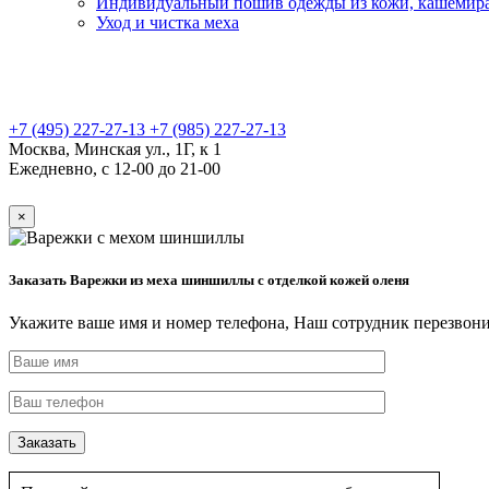
Индивидуальный пошив одежды из кожи, кашемир
Уход и чистка меха
+7 (495) 227-27-13
+7 (985) 227-27-13
Москва, Минская ул., 1Г, к 1
Ежедневно, с 12-00 до 21-00
×
Заказать Варежки из меха шиншиллы с отделкой кожей оленя
Укажите ваше имя и номер телефона, Наш сотрудник перезвони