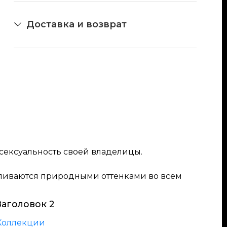
Доставка и возврат
ексуальность своей владелицы.
ливаются природными оттенками во всем
Заголовок 2
Коллекции