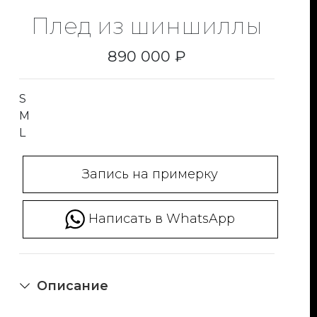
Плед из шиншиллы
890 000 ₽
S
M
L
Запись на примерку
Написать в WhatsApp
Описание