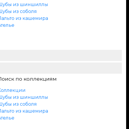
Шубы из шиншиллы
Шубы из соболя
Пальто из кашемира
Ателье
Поиск по коллекциям
Коллекции
Шубы из шиншиллы
Шубы из соболя
Пальто из кашемира
Ателье