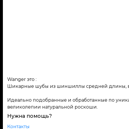
Wanger это :
Шикарные шубы из шиншиллы средней длины, в
Идеально подобранные и обработанные по уник
великолепии натуральной роскоши.
Нужна помощь?
Контакты