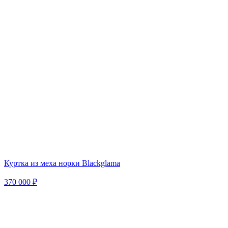
Куртка из меха норки Blackglama
370 000 ₽