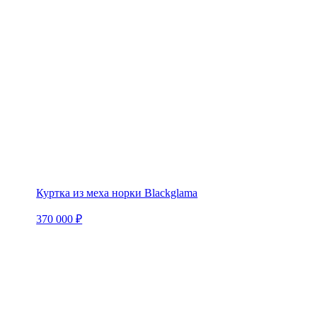
Куртка из меха норки Blackglama
370 000 ₽