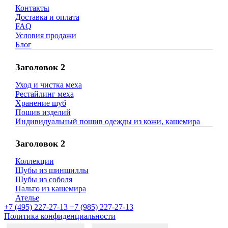
Контакты
Доставка и оплата
FAQ
Условия продажи
Блог
Заголовок 2
Уход и чистка меха
Рестайлинг меха
Хранение шуб
Пошив изделий
Индивидуальный пошив одежды из кожи, кашемира
Заголовок 2
Коллекции
Шубы из шиншиллы
Шубы из соболя
Пальто из кашемира
Ателье
+7 (495) 227-27-13
+7 (985) 227-27-13
Политика конфиденциальности