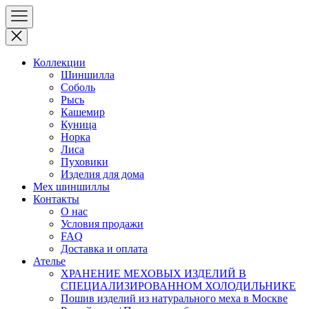
Коллекции
Шиншилла
Соболь
Рысь
Кашемир
Куница
Норка
Лиса
Пуховики
Изделия для дома
Мех шиншиллы
Контакты
О нас
Условия продажи
FAQ
Доставка и оплата
Ателье
ХРАНЕНИЕ МЕХОВЫХ ИЗДЕЛИЙ В
СПЕЦИАЛИЗИРОВАННОМ ХОЛОДИЛЬНИКЕ
Пошив изделий из натурального меха в Москве