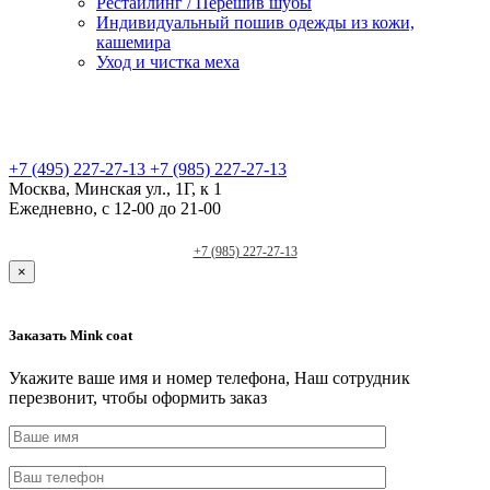
Рестайлинг / Перешив шубы
Индивидуальный пошив одежды из кожи,
кашемира
Уход и чистка меха
+7 (495) 227-27-13
+7 (985) 227-27-13
Москва, Минская ул., 1Г, к 1
Ежедневно, с 12-00 до 21-00
+7 (985) 227-27-13
×
Заказать Mink coat
Укажите ваше имя и номер телефона, Наш сотрудник
перезвонит, чтобы оформить заказ