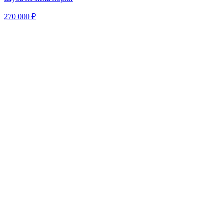
270 000 ₽