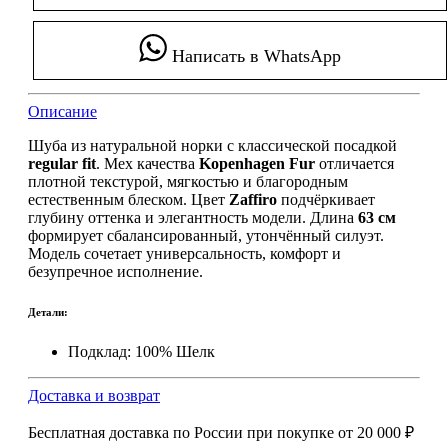
Написать в WhatsApp
Описание
Шуба из натуральной норки с классической посадкой
regular fit
. Мех качества
Kopenhagen Fur
отличается
плотной текстурой, мягкостью и благородным
естественным блеском. Цвет
Zaffiro
подчёркивает
глубину оттенка и элегантность модели. Длина
63 см
формирует сбалансированный, утончённый силуэт.
Модель сочетает универсальность, комфорт и
безупречное исполнение.
Детали:
Подклад: 100% Шелк
Доставка и возврат
Бесплатная доставка по России при покупке
от 20 000 ₽