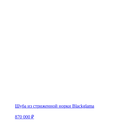
Шуба из стриженной норки Blackglama
870 000 ₽