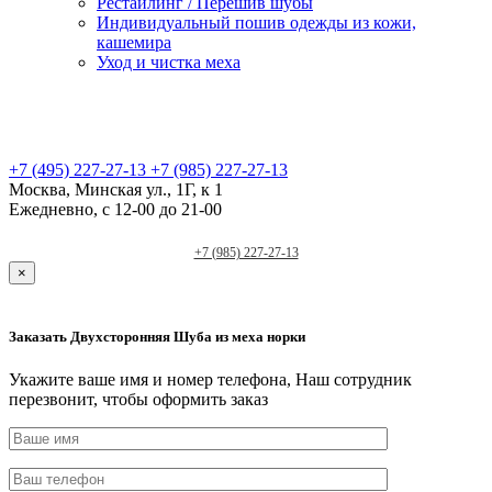
Рестайлинг / Перешив шубы
Индивидуальный пошив одежды из кожи,
кашемира
Уход и чистка меха
+7 (495) 227-27-13
+7 (985) 227-27-13
Москва, Минская ул., 1Г, к 1
Ежедневно, с 12-00 до 21-00
+7 (985) 227-27-13
×
Заказать Двухсторонняя Шуба из меха норки
Укажите ваше имя и номер телефона, Наш сотрудник
перезвонит, чтобы оформить заказ