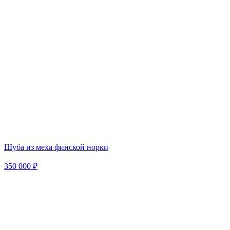
Шуба из меха финской норки
350 000 ₽