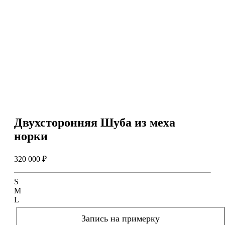
Двухсторонняя Шуба из меха
норки
320 000 ₽
S
M
L
Запись на примерку