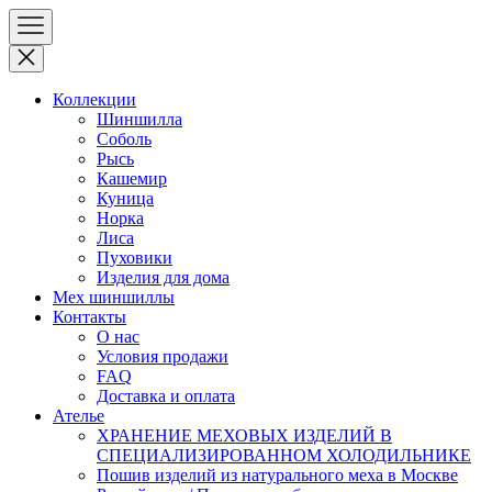
Коллекции
Шиншилла
Соболь
Рысь
Кашемир
Куница
Норка
Лиса
Пуховики
Изделия для дома
Мех шиншиллы
Контакты
О нас
Условия продажи
FAQ
Доставка и оплата
Ателье
ХРАНЕНИЕ МЕХОВЫХ ИЗДЕЛИЙ В
СПЕЦИАЛИЗИРОВАННОМ ХОЛОДИЛЬНИКЕ
Пошив изделий из натурального меха в Москве