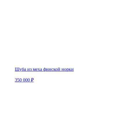
Шуба из меха финской норки
350 000 ₽