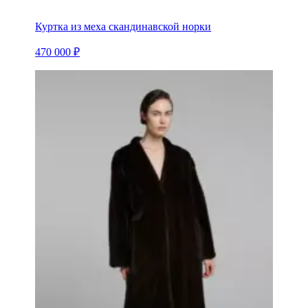
Куртка из меха скандинавской норки
470 000 ₽