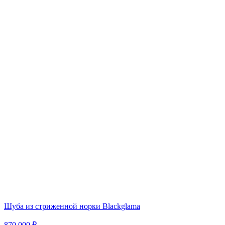
Шуба из стриженной норки Blackglama
870 000 ₽