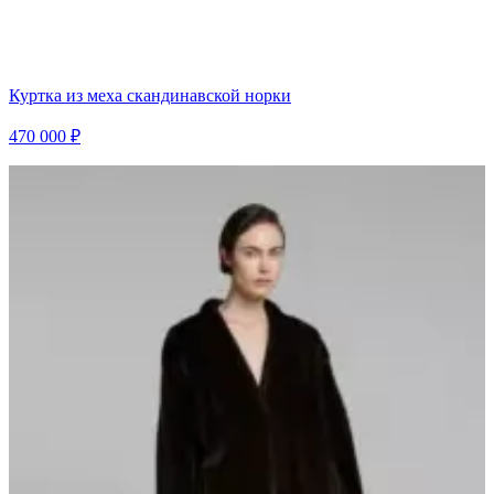
Куртка из меха скандинавской норки
470 000 ₽