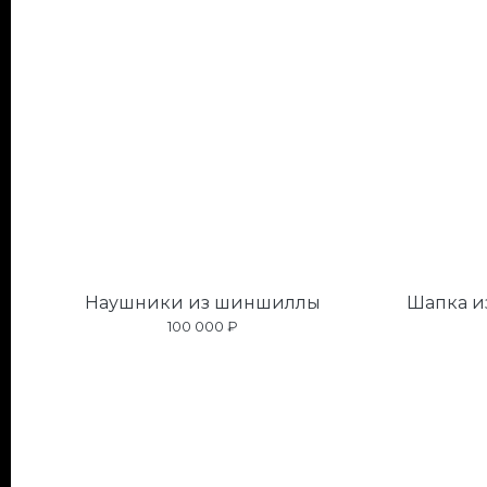
Наушники из шиншиллы
Шапка и
100 000 ₽