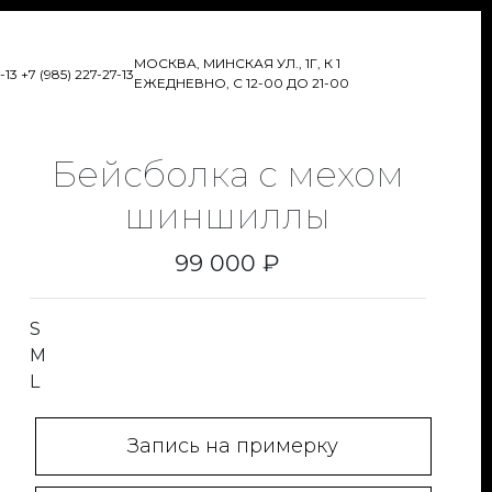
МОСКВА, МИНСКАЯ УЛ., 1Г, К 1
7-13
+7 (985) 227-27-13
ЕЖЕДНЕВНО, С 12-00 ДО 21-00
Бейсболка с мехом
шиншиллы
99 000 ₽
S
M
L
Запись на примерку