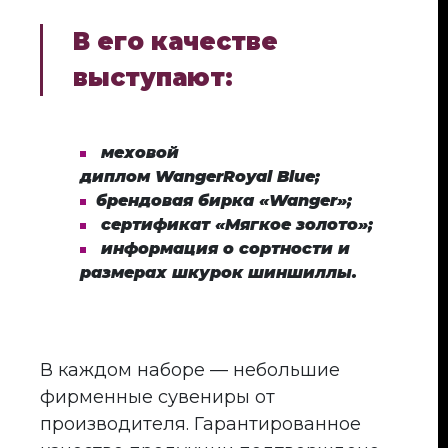
В его качестве
выступают:
меховой
диплом
Wanger
Royal
Blue
;
брендовая
бирка «
Wanger
»;
сертификат «Мягкое золото»;
информация о сортности и
размерах шкурок шиншиллы.
В каждом наборе — небольшие
фирменные сувениры от
производителя. Гарантированное